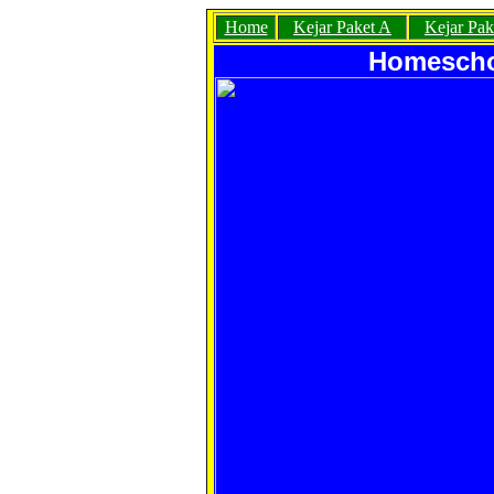
Home
Kejar Paket A
Kejar Pak
Homeschoo