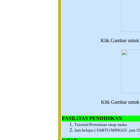
Klik Gambar untuk 
Klik Gambar untuk
FASILITAS PENDIDIKAN
Tutorial/Pertemuan tatap muka.
Ja
m belajar ( SABTU/MINGGU jam 10.